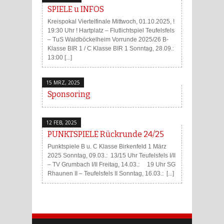
SPIELE u INFOS
Kreispokal Viertelfinale Mittwoch, 01.10.2025, !
19:30 Uhr ! Hartplatz – Flutlichtspiel Teufelsfels
– TuS Waldböckelheim Vorrunde 2025/26 B-
Klasse BIR 1 / C Klasse BIR 1 Sonntag, 28.09.:
13:00 [...]
15 MRZ, 2025
Sponsoring
12 FEB, 2025
PUNKTSPIELE Rückrunde 24/25
Punktspiele B u. C Klasse Birkenfeld 1 März
2025 Sonntag, 09.03.: 13/15 Uhr Teufelsfels I/II
– TV Grumbach I/II Freitag, 14.03.: 19 Uhr SG
Rhaunen II – Teufelsfels II Sonntag, 16.03.: [...]