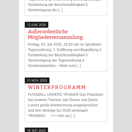
Feststellung der Beschlussfähigkeit 3.
Genehmigung der [...]
12 JUN, 2026
Außerordentliche
Mitgliederversammlung:
Freitag, 03. Juli 2026, 19:30 Uhr im Sportheim
Tagesordnung: 1. Eröffnung und Begrüßung 2.
Feststellung der Beschlussfähigkeit 3.
Genehmigung der Tagesordnung 4.
Vorstandswahlen – Wahl zum [...]
21 NOV, 2025
W I N T E R P R O G R A M M
FUSSBALL UNSERE TRAINER Das Präsidium
hat unseren Trainern Jan Diener und Denis
Lorenz große Anerkennung ausgesprochen
und ihre Verträge bis 2028 verlängert.
TRAINING: >>> Info via [...]
19 SEP, 2025